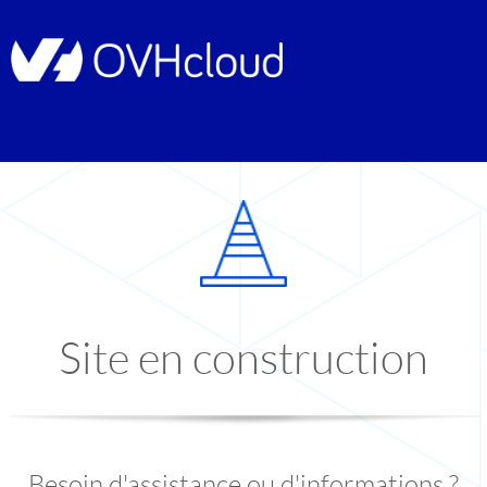
Site en construction
Besoin d'assistance ou d'informations ?